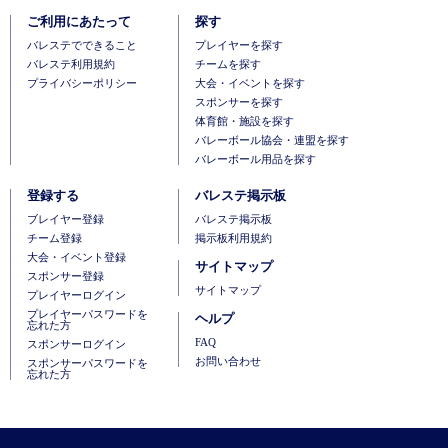
ご利用にあたって
探す
バレステでできること
プレイヤーを探す
バレステ利用規約
チームを探す
プライバシーポリシー
大会・イベントを探す
スポンサーを探す
体育館・施設を探す
バレーボール協会・連盟を探す
バレーボール用品を探す
登録する
バレステ掲示板
ブレイヤー登録
バレステ掲示板
チーム登録
掲示板利用規約
大会・イベント登録
サイトマップ
スポンサー登録
サイトマップ
プレイヤーログイン
プレイヤーパスワードを
ヘルプ
忘れた方
FAQ
スポンサーログイン
お問い合わせ
スポンサーパスワードを
忘れた方