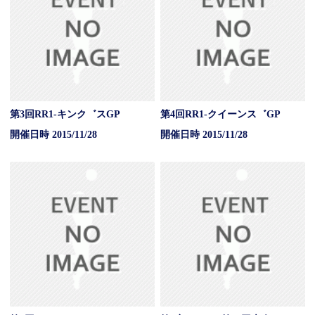
第3回RR1-キンク゛スGP
第4回RR1-クイーンス゛GP
開催日時 2015/11/28
開催日時 2015/11/28