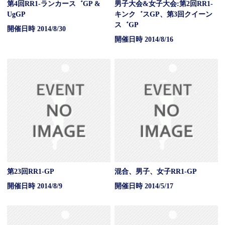
第4回RR1-ランカース゛GP &
男子大会&女子大会:第2回RR1-
UgGP
キンク゛スGP、第3回クイーン
ス゛GP
開催日時 2014/8/30
開催日時 2014/8/16
第23回RR1-GP
混合、男子、女子RR1-GP
開催日時 2014/8/9
開催日時 2014/5/17