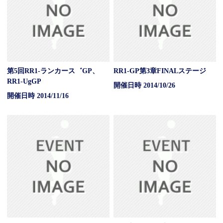
第5回RR1-ランカース゛GP、
RR1-GP第3章FINALステージ
RR1-UgGP
開催日時 2014/10/26
開催日時 2014/11/16