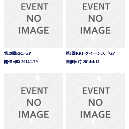
第19回RR1-GP
第1回RR1-クイーンス゛GP
開催日時 2014/4/19
開催日時 2014/4/13