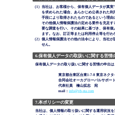
（1）
当社は、お客様から、保有個人データが真実
を求められた場合、あらかじめ公表された利
手段により取得されたものであるという理由
その他個人情報保護法の定める要件を充足す
要な調査を行い、その結果に基づき、保有個
ます。なお、訂正等または利用停止等を行わ
（2）
個人情報保護法その他の法令により、当社が
せん。
6.保有個人データの取扱いに関する苦情
保有個人データの取り扱いに関する苦情の申出は
東京都台東区台東1-7-8 東京ネクタ
合同会社オーカグローバルサポー
代表社員 檜山拡志 宛
mail：
info@vb-sta.com
7.本ポリシーの変更
当社は、個人情報の取り扱いに関する運用状況を