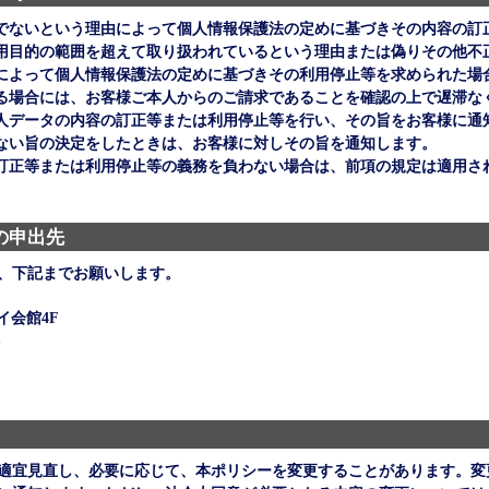
でないという理由によって個人情報保護法の定めに基づきその内容の訂
用目的の範囲を超えて取り扱われているという理由または偽りその他不
によって個人情報保護法の定めに基づきその利用停止等を求められた場
る場合には、お客様ご本人からのご請求であることを確認の上で遅滞な
人データの内容の訂正等または利用停止等を行い、その旨をお客様に通
ない旨の決定をしたときは、お客様に対しその旨を通知します。
訂正等または利用停止等の義務を負わない場合は、前項の規定は適用さ
の申出先
、下記までお願いします。
イ会館4F
ト
適宜見直し、必要に応じて、本ポリシーを変更することがあります。変