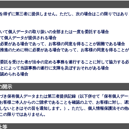
を得ずに第三者に提供しません。ただし、次の場合はこの限りではあり
いて個人データの取り扱いの全部または一度を委託する場合
て個人データが提供される場合
必要がある場合であって、お客様の同意を得ることが困難である場合
推進のために特に必要がある場合であって、お客様の同意を得ることが
委託を受けた者が法令の定める事務を遂行することに対して協力する必
とによって当該事務の遂行に支障を及ぼすおそれがある場合
認められる場合
の開示
づき保有個人データまたは第三者提供記録（以下併せて「保有個人デー
お客様ご本人からのご請求であることを確認の上で、お客様に対し、遅
しないときはその旨を通知します。）。ただし、個人情報保護法その他
この限りではありません。
止等