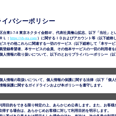
ライバシーポリシー
台東1-7-8 東京ネクタイ会館4F、代表社員檜山拡志、以下「当社」と
ＲＬ：
https://vb-sta.com/
）に関するＩＤおよびアカウント等（以下総称
ビスその他これらに関連する一切のサービス（以下総称して「本サービ
員登録希望者、本サービスの会員、その他本サービスの一切の利用者を
個人情報の取り扱いについて、以下のとおりプライバシーポリシー（以
個人情報の取扱いについて、個人情報の保護に関する法律（以下「個人
情報保護に関するガイドラインおよび本ポリシーを遵守します。
利用目的をできる限り特定の上、あらかじめ公表します。また、お客様
取得する場合は、あらかじめお客様に対して利用目的を明示します。