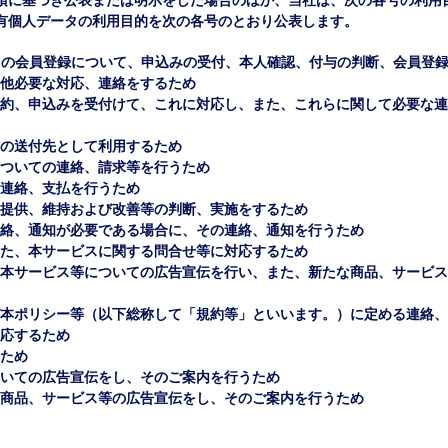
項に基づき公表または明示をした場合のほか、当社は、次の各号の利用
有個人データの利用目的を次の各号のとおり公表します。
スの会員登録について、申込みの受付、本人確認、付与の判断、会員登
他必要な対応、連絡をするため
約、申込みを受付けて、これに対応し、また、これらに関して必要な連
の送付先として利用するため
ついての連絡、請求等を行うため
連絡、支払を行うため
提供、維持および改善等の判断、実施をするため
絡、通知が必要である場合に、その連絡、通知を行うため
た、本サービスに関する問合せ等に対応するため
本サービス等についての広告宣伝を行い、また、新たな商品、サービス
本ポリシー等（以下総称して「規約等」といいます。）に定める連絡、
応するため
ため
いての広告宣伝をし、そのご案内を行うため
商品、サービス等の広告宣伝をし、そのご案内を行うため