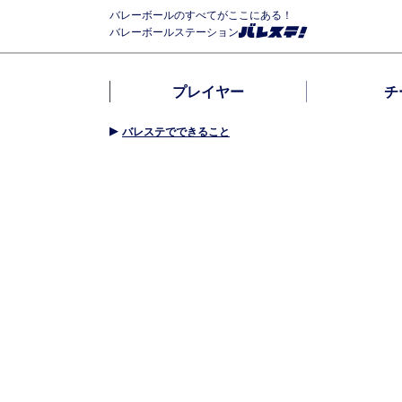
バレーボールのすべてがここにある！
バレーボールステーション
プレイヤー
チ
バレステでできること