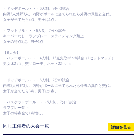
・ドッヂボール・・・6人制、7分×3試合
内野3人外野3人、内野がボールに当てられたら外野の異性と交代。
女子が当てたら3点、男子は1点。
・フットサル・・・6人制、7分×3試合
キーパーなし、ラフプレー、スライディング禁止
女子の得点2点、男子1点
【B大会】
・バレーボール・・・4人制、15点先取×6〜8試合（1セットマッチ）
男女比2：2、交互ローテ、ネット224ｃｍ
・ドッヂボール・・・5人制、7分×3試合
内野2人外野3人、内野がボールに当てられたら外野の異性と交代。
女子が当てたら3点、男子は1点。
・バスケットボール・・・5人制、7分×3試合
ラフプレー禁止
女子の得点全て1点増し。
同じ主催者の大会一覧
詳細を見る