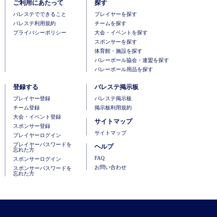
ご利用にあたって
探す
バレステでできること
プレイヤーを探す
バレステ利用規約
チームを探す
プライバシーポリシー
大会・イベントを探す
スポンサーを探す
体育館・施設を探す
バレーボール協会・連盟を探す
バレーボール用品を探す
登録する
バレステ掲示板
ブレイヤー登録
バレステ掲示板
チーム登録
掲示板利用規約
大会・イベント登録
サイトマップ
スポンサー登録
サイトマップ
プレイヤーログイン
プレイヤーパスワードを
ヘルプ
忘れた方
FAQ
スポンサーログイン
お問い合わせ
スポンサーパスワードを
忘れた方