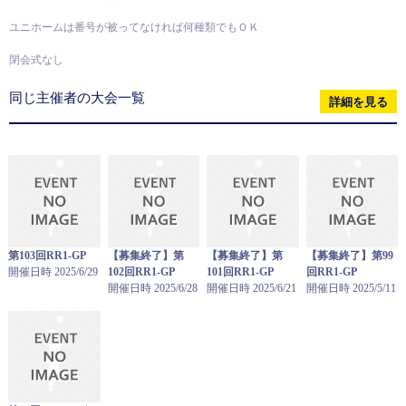
ユニホームは番号が被ってなければ何種類でもＯＫ
閉会式なし
同じ主催者の大会一覧
詳細を見る
第103回RR1-GP
【募集終了】第
【募集終了】第
【募集終了】第99
開催日時 2025/6/29
102回RR1-GP
101回RR1-GP
回RR1-GP
開催日時 2025/6/28
開催日時 2025/6/21
開催日時 2025/5/11