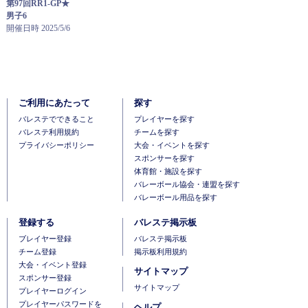
第97回RR1-GP★
男子6
開催日時 2025/5/6
ご利用にあたって
探す
バレステでできること
プレイヤーを探す
バレステ利用規約
チームを探す
プライバシーポリシー
大会・イベントを探す
スポンサーを探す
体育館・施設を探す
バレーボール協会・連盟を探す
バレーボール用品を探す
登録する
バレステ掲示板
ブレイヤー登録
バレステ掲示板
チーム登録
掲示板利用規約
大会・イベント登録
サイトマップ
スポンサー登録
サイトマップ
プレイヤーログイン
プレイヤーパスワードを
ヘルプ