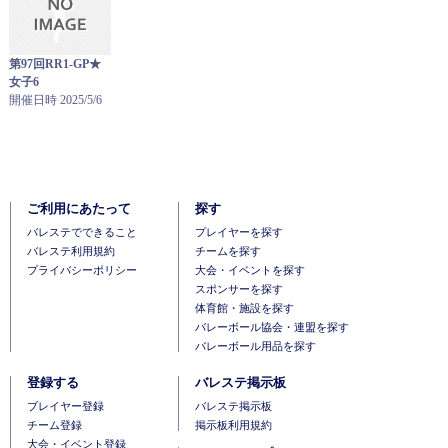
第97回RR1-GP★
女子6
開催日時 2025/5/6
ご利用にあたって
探す
バレステでできること
プレイヤーを探す
バレステ利用規約
チームを探す
プライバシーポリシー
大会・イベントを探す
スポンサーを探す
体育館・施設を探す
バレーボール協会・連盟を探す
バレーボール用品を探す
登録する
バレステ掲示板
ブレイヤー登録
バレステ掲示板
チーム登録
掲示板利用規約
大会・イベント登録