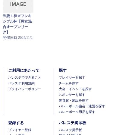
※残１枠※フレキ
シブル杯【男女混
合オープンリー
グ】
開催日時 2024/11/2
ご利用にあたって
探す
バレステでできること
プレイヤーを探す
バレステ利用規約
チームを探す
プライバシーポリシー
大会・イベントを探す
スポンサーを探す
体育館・施設を探す
バレーボール協会・連盟を探す
バレーボール用品を探す
登録する
バレステ掲示板
ブレイヤー登録
バレステ掲示板