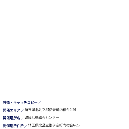
特徴・キャッチコピー
／
埼玉県北足立郡伊奈町内宿台6-26
開催エリア
／
県民活動総合センター
開催場所名
／
埼玉県北足立郡伊奈町内宿台6-26
開催場所住所
／