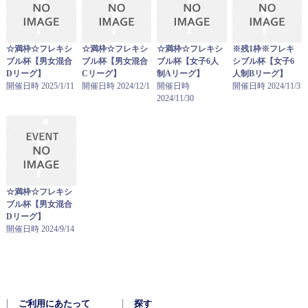
☆満枠☆フレキシ
☆満枠☆フレキシ
☆満枠☆フレキシ
※残1枠※フレキ
ブル杯【男女混合
ブル杯【男女混合
ブル杯【女子6人
シブル杯【女子6
Dリーグ】
Cリーグ】
制Aリーグ】
人制Bリーグ】
開催日時 2025/1/11
開催日時 2024/12/1
開催日時
開催日時 2024/11/3
2024/11/30
☆満枠☆フレキシ
ブル杯【男女混合
Dリーグ】
開催日時 2024/9/14
ご利用にあたって
探す