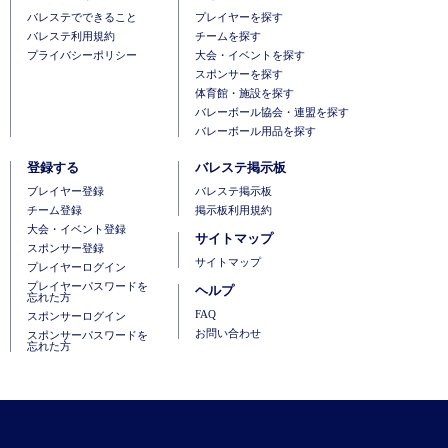
バレステでできること
プレイヤーを探す
バレステ利用規約
チームを探す
プライバシーポリシー
大会・イベントを探す
スポンサーを探す
体育館・施設を探す
バレーボール協会・連盟を探す
バレーボール用品を探す
登録する
バレステ掲示板
ブレイヤー登録
バレステ掲示板
チーム登録
掲示板利用規約
大会・イベント登録
サイトマップ
スポンサー登録
サイトマップ
プレイヤーログイン
プレイヤーパスワードを
ヘルプ
忘れた方
FAQ
スポンサーログイン
お問い合わせ
スポンサーパスワードを
忘れた方