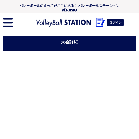
バレーボールのすべてがここにある！ バレーボールステーション
ログイン
大会詳細