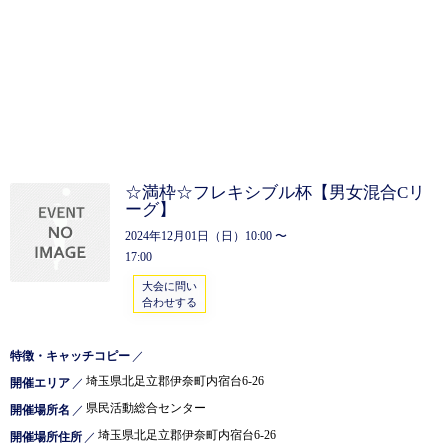
☆満枠☆フレキシブル杯【男女混合Cリ
ーグ】
2024年12月01日（日）10:00 〜
17:00
大会に問い
合わせする
特徴・キャッチコピー
／
埼玉県北足立郡伊奈町内宿台6-26
開催エリア
／
県民活動総合センター
開催場所名
／
埼玉県北足立郡伊奈町内宿台6-26
開催場所住所
／