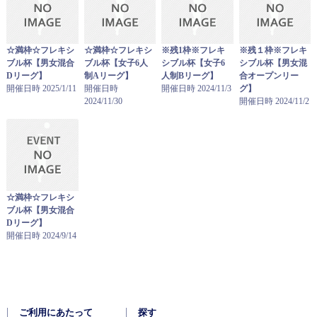
☆満枠☆フレキシ
☆満枠☆フレキシ
※残1枠※フレキ
※残１枠※フレキ
ブル杯【男女混合
ブル杯【女子6人
シブル杯【女子6
シブル杯【男女混
Dリーグ】
制Aリーグ】
人制Bリーグ】
合オープンリー
開催日時 2025/1/11
開催日時
開催日時 2024/11/3
グ】
2024/11/30
開催日時 2024/11/2
☆満枠☆フレキシ
ブル杯【男女混合
Dリーグ】
開催日時 2024/9/14
ご利用にあたって
探す