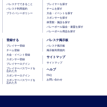
バレステでできること
プレイヤーを探す
バレステ利用規約
チームを探す
プライバシーポリシー
大会・イベントを探す
スポンサーを探す
体育館・施設を探す
バレーボール協会・連盟を探す
バレーボール用品を探す
登録する
バレステ掲示板
ブレイヤー登録
バレステ掲示板
チーム登録
掲示板利用規約
大会・イベント登録
サイトマップ
スポンサー登録
サイトマップ
プレイヤーログイン
プレイヤーパスワードを
ヘルプ
忘れた方
FAQ
スポンサーログイン
お問い合わせ
スポンサーパスワードを
忘れた方