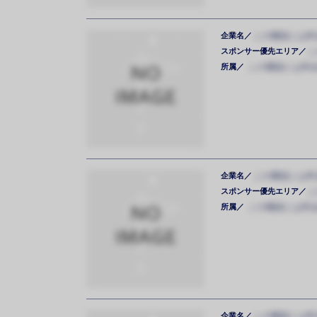
企業名／
この機能には料
スポンサー優先エリア／
こ
所属／
この機能には料
企業名／
この機能には料
スポンサー優先エリア／
こ
所属／
この機能には料
企業名／
この機能には料