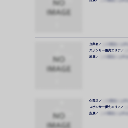
この機能には料
企業名／
この機能には料
スポンサー優先エリア／
こ
所属／
この機能には料
企業名／
この機能には料
スポンサー優先エリア／
こ
所属／
この機能には料