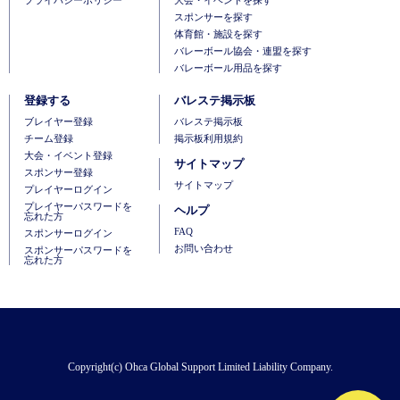
プライバシーポリシー
大会・イベントを探す
スポンサーを探す
体育館・施設を探す
バレーボール協会・連盟を探す
バレーボール用品を探す
登録する
バレステ掲示板
ブレイヤー登録
バレステ掲示板
チーム登録
掲示板利用規約
大会・イベント登録
サイトマップ
スポンサー登録
サイトマップ
プレイヤーログイン
プレイヤーパスワードを
ヘルプ
忘れた方
FAQ
スポンサーログイン
お問い合わせ
スポンサーパスワードを
忘れた方
Copyright(c) Ohca Global Support Limited Liability Company.