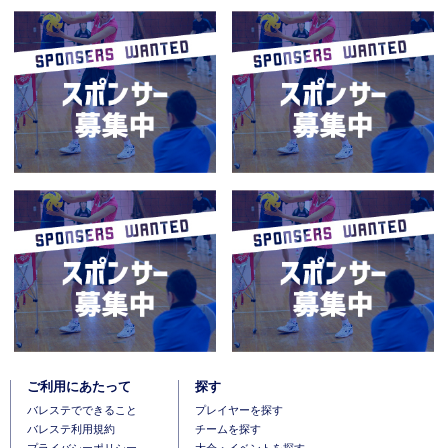
ご利用にあたって
探す
バレステでできること
プレイヤーを探す
バレステ利用規約
チームを探す