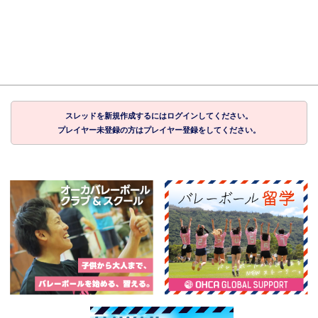
スレッドを新規作成するには
ログイン
してください。
プレイヤー未登録の方は
プレイヤー登録
をしてください。