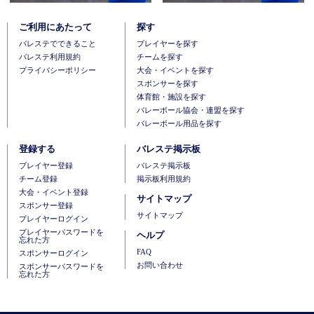
ご利用にあたって
探す
バレステでできること
プレイヤーを探す
バレステ利用規約
チームを探す
プライバシーポリシー
大会・イベントを探す
スポンサーを探す
体育館・施設を探す
バレーボール協会・連盟を探す
バレーボール用品を探す
登録する
バレステ掲示板
ブレイヤー登録
バレステ掲示板
チーム登録
掲示板利用規約
大会・イベント登録
サイトマップ
スポンサー登録
サイトマップ
プレイヤーログイン
プレイヤーパスワードを
ヘルプ
忘れた方
FAQ
スポンサーログイン
お問い合わせ
スポンサーパスワードを
忘れた方