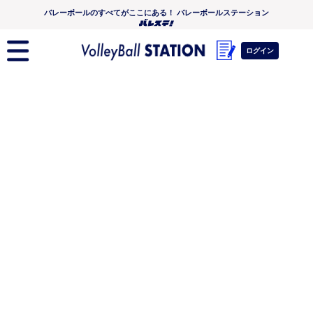
バレーボールのすべてがここにある！ バレーボールステーション
ログイン