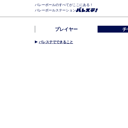
バレーボールのすべてがここにある！
バレーボールステーション
プレイヤー
チ
バレステでできること