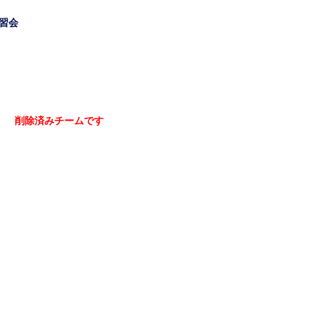
習会
削除済みチームです