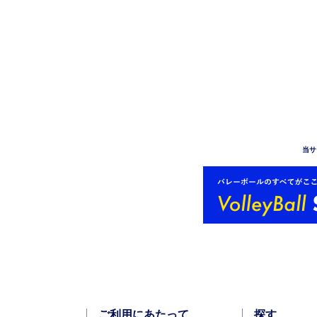
当サ
ご利用にあたって
探す