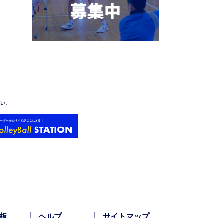
さい。
板
ヘルプ
サイトマップ