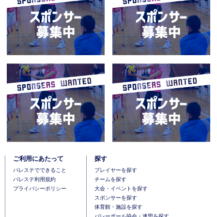
ご利用にあたって
探す
バレステでできること
プレイヤーを探す
バレステ利用規約
チームを探す
プライバシーポリシー
大会・イベントを探す
スポンサーを探す
体育館・施設を探す
バレーボール協会・連盟を探す