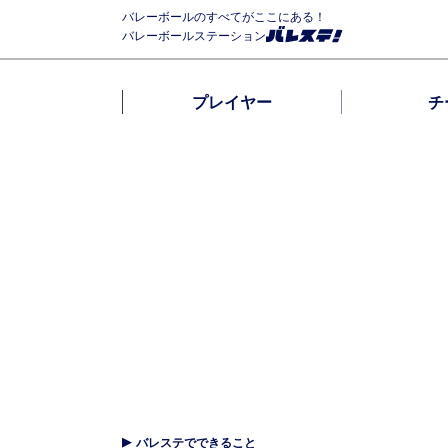
バレーボールのすべてがここにある！
バレーボールステーション
プレイヤー
チ
バレステでできること