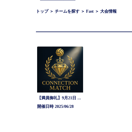
トップ
＞
チームを探す
＞
Fast
＞
大会情報
【満員御礼】9月21日 CONNECTION MATCH キャンセル待ち受付中
開催日時 2025/06/28