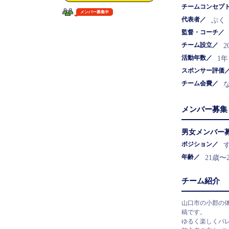
チームコンセプ
メンバー募集中
代表者／
ぷく
監督・コーチ／
チーム設立／
2
活動年数／
1年
スポンサー評価
チーム会費／
メンバー募集
男女メンバー
ポジション／
年齢／
21歳〜
チーム紹介
山口市の小郡の
稿です。
ゆるく楽しくバ