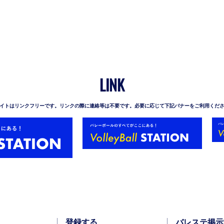
LINK
イトはリンクフリーです。リンクの際に連絡等は不要です。必要に応じて下記バナーをご利用くだ
登録する
バレステ掲示