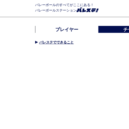
バレーボールのすべてがここにある！
バレーボールステーション
プレイヤー
チ
バレステでできること