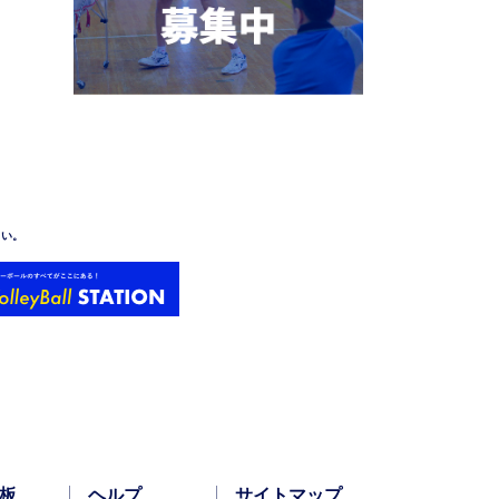
さい。
板
ヘルプ
サイトマップ