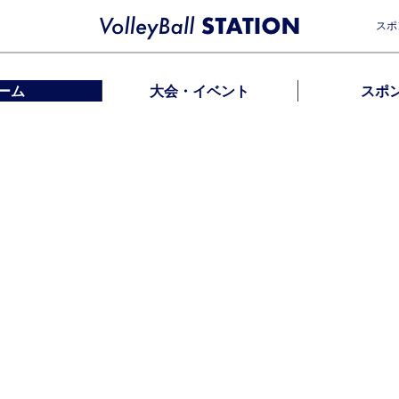
スポ
ーム
大会・イベント
スポ