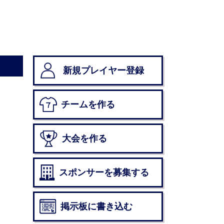
新規プレイヤー登録
チームを作る
大会を作る
スポンサーを募集する
掲示板に書き込む