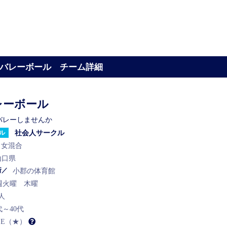
バレーボール チーム詳細
レーボール
バレーしませんか
社会人サークル
ル
男女混合
山口県
所／
小郡の体育館
週火曜 木曜
人
代～40代
E（★）