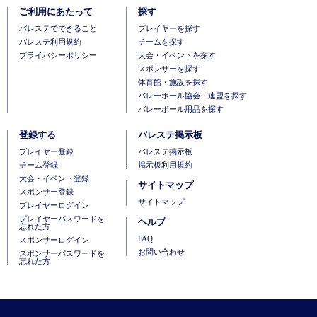
ご利用にあたって
探す
バレステでできること
プレイヤーを探す
バレステ利用規約
チームを探す
プライバシーポリシー
大会・イベントを探す
スポンサーを探す
体育館・施設を探す
バレーボール協会・連盟を探す
バレーボール用品を探す
登録する
バレステ掲示板
ブレイヤー登録
バレステ掲示板
チーム登録
掲示板利用規約
大会・イベント登録
サイトマップ
スポンサー登録
サイトマップ
プレイヤーログイン
プレイヤーパスワードを
ヘルプ
忘れた方
FAQ
スポンサーログイン
お問い合わせ
スポンサーパスワードを
忘れた方