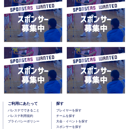
ご利用にあたって
探す
バレステでできること
プレイヤーを探す
バレステ利用規約
チームを探す
プライバシーポリシー
大会・イベントを探す
スポンサーを探す