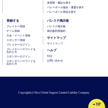
体育館・施設を探す
バレーボール協会・連盟を探す
バレーボール用品を探す
登録する
バレステ掲示板
ブレイヤー登録
バレステ掲示板
チーム登録
掲示板利用規約
大会・イベント登録
サイトマップ
スポンサー登録
サイトマップ
プレイヤーログイン
プレイヤーパスワードを
ヘルプ
忘れた方
FAQ
スポンサーログイン
お問い合わせ
スポンサーパスワードを
忘れた方
Copyright(c) Ohca Global Support Limited Liability Company.
TOP