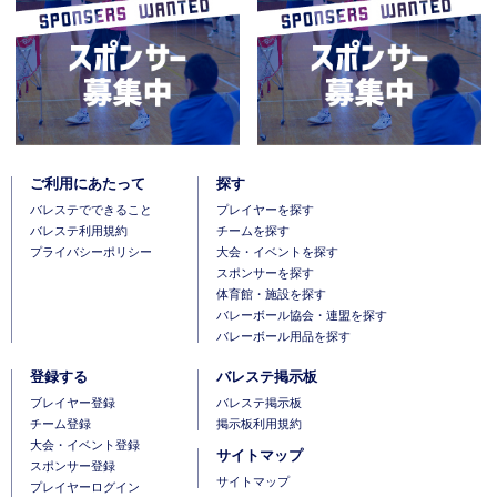
ご利用にあたって
探す
バレステでできること
プレイヤーを探す
バレステ利用規約
チームを探す
プライバシーポリシー
大会・イベントを探す
スポンサーを探す
体育館・施設を探す
バレーボール協会・連盟を探す
バレーボール用品を探す
登録する
バレステ掲示板
ブレイヤー登録
バレステ掲示板
チーム登録
掲示板利用規約
大会・イベント登録
サイトマップ
スポンサー登録
サイトマップ
プレイヤーログイン