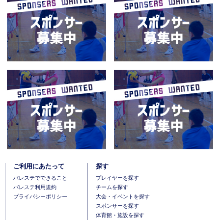
ご利用にあたって
探す
バレステでできること
プレイヤーを探す
バレステ利用規約
チームを探す
プライバシーポリシー
大会・イベントを探す
スポンサーを探す
体育館・施設を探す