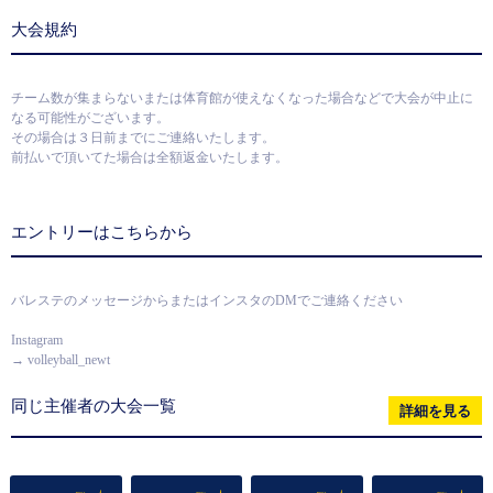
大会規約
チーム数が集まらないまたは体育館が使えなくなった場合などで大会が中止に
なる可能性がございます。
その場合は３日前までにご連絡いたします。
前払いで頂いてた場合は全額返金いたします。
エントリーはこちらから
バレステのメッセージからまたはインスタのDMでご連絡ください
Instagram
→ volleyball_newt
同じ主催者の大会一覧
詳細を見る