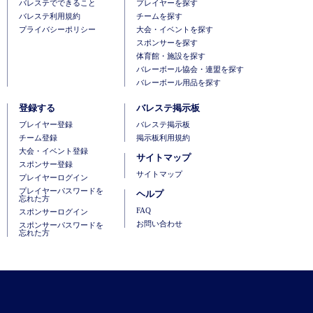
バレステでできること
プレイヤーを探す
バレステ利用規約
チームを探す
プライバシーポリシー
大会・イベントを探す
スポンサーを探す
体育館・施設を探す
バレーボール協会・連盟を探す
バレーボール用品を探す
登録する
バレステ掲示板
ブレイヤー登録
バレステ掲示板
チーム登録
掲示板利用規約
大会・イベント登録
サイトマップ
スポンサー登録
サイトマップ
プレイヤーログイン
プレイヤーパスワードを
ヘルプ
忘れた方
FAQ
スポンサーログイン
お問い合わせ
スポンサーパスワードを
忘れた方