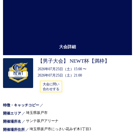
大会詳細
【男子大会】 NEWT杯【満枠】
2026年07月25日（土）15:00 〜
2026年07月25日（土）21:00
大会に問い
合わせする
特徴・キャッチコピー
／
埼玉県坂戸市
開催エリア
／
サンテ坂戸アリーナ
開催場所名
／
埼玉県坂戸市にっさい花みず木1丁目3
開催場所住所
／