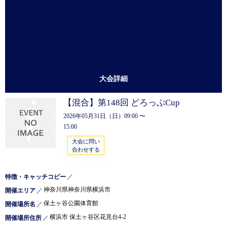
大会詳細
【混合】第148回 どろっぷCup
2026年05月31日（日）09:00 〜
15:00
大会に問い
合わせする
特徴・キャッチコピー
／
神奈川県神奈川県横浜市
開催エリア
／
保土ヶ谷公園体育館
開催場所名
／
横浜市 保土ヶ谷区花見台4-2
開催場所住所
／