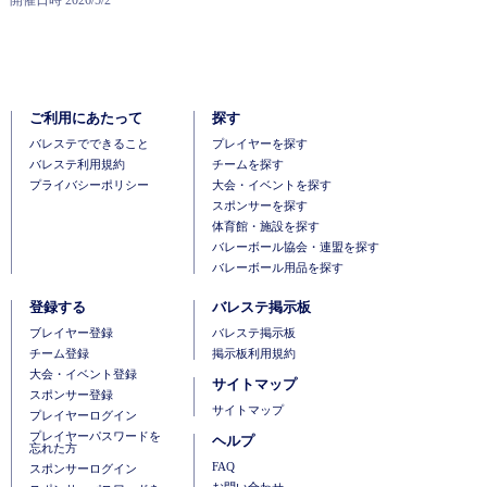
ご利用にあたって
探す
バレステでできること
プレイヤーを探す
バレステ利用規約
チームを探す
プライバシーポリシー
大会・イベントを探す
スポンサーを探す
体育館・施設を探す
バレーボール協会・連盟を探す
バレーボール用品を探す
登録する
バレステ掲示板
ブレイヤー登録
バレステ掲示板
チーム登録
掲示板利用規約
大会・イベント登録
サイトマップ
スポンサー登録
サイトマップ
プレイヤーログイン
プレイヤーパスワードを
ヘルプ
忘れた方
FAQ
スポンサーログイン
お問い合わせ