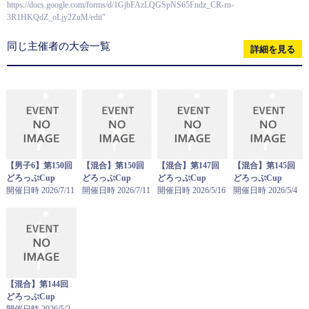
https://docs.google.com/forms/d/1GjbFAzLQGSpNS65Fndz_CR-rn-
3R1HKQdZ_oLjy2ZuM/edit"
同じ主催者の大会一覧
詳細を見る
【男子6】第150回
【混合】第150回
【混合】第147回
【混合】第145回
どろっぷCup
どろっぷCup
どろっぷCup
どろっぷCup
開催日時 2026/7/11
開催日時 2026/7/11
開催日時 2026/5/16
開催日時 2026/5/4
【混合】第144回
どろっぷCup
開催日時 2026/5/2