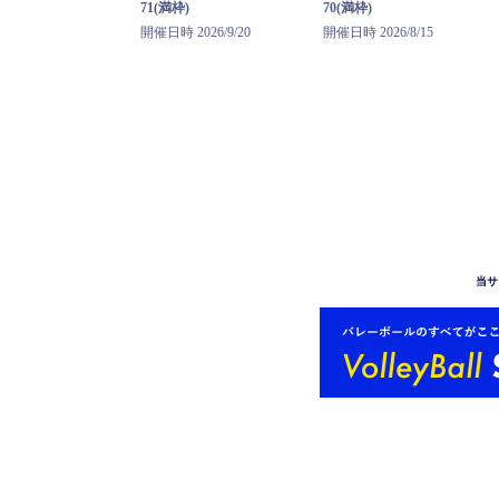
71(満枠)
70(満枠)
開催日時 2026/9/20
開催日時 2026/8/15
当サ