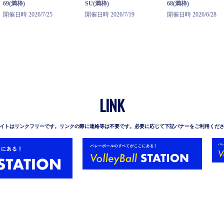
69(満枠)
SU(満枠)
68(満枠)
開催日時 2026/7/25
開催日時 2026/7/19
開催日時 2026/6/28
LINK
イトはリンクフリーです。リンクの際に連絡等は不要です。必要に応じて下記バナーをご利用くだ