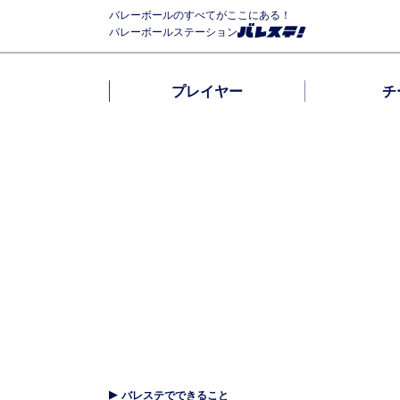
バレーボールのすべてがここにある！
バレーボールステーション
プレイヤー
チ
バレステでできること