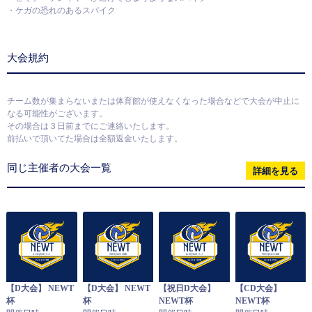
・ケガの恐れのあるスパイク
大会規約
チーム数が集まらないまたは体育館が使えなくなった場合などで大会が中止に
なる可能性がございます。
その場合は３日前までにご連絡いたします。
前払いで頂いてた場合は全額返金いたします。
同じ主催者の大会一覧
詳細を見る
【D大会】 NEWT
【D大会】 NEWT
【祝日D大会】
【CD大会】
杯
杯
NEWT杯
NEWT杯