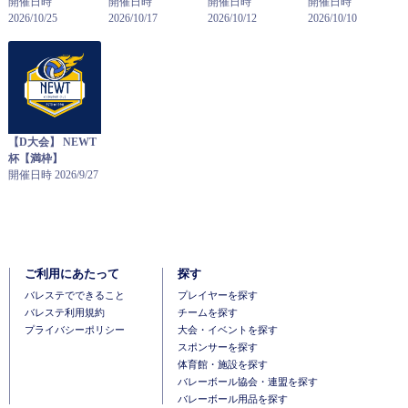
開催日時
開催日時
開催日時
開催日時
2026/10/25
2026/10/17
2026/10/12
2026/10/10
【D大会】 NEWT
杯【満枠】
開催日時 2026/9/27
ご利用にあたって
探す
バレステでできること
プレイヤーを探す
バレステ利用規約
チームを探す
プライバシーポリシー
大会・イベントを探す
スポンサーを探す
体育館・施設を探す
バレーボール協会・連盟を探す
バレーボール用品を探す