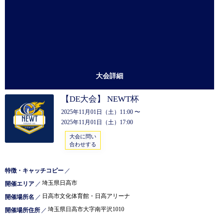
大会詳細
【DE大会】 NEWT杯
2025年11月01日（土）11:00 〜
2025年11月01日（土）17:00
大会に問い
合わせする
特徴・キャッチコピー
／
埼玉県日高市
開催エリア
／
日高市文化体育館・日高アリーナ
開催場所名
／
埼玉県日高市大字南平沢1010
開催場所住所
／