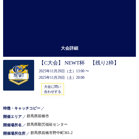
大会詳細
【C大会】 NEWT杯 【残り2枠】
2025年11月29日（土）13:00 〜
2025年11月29日（土）20:00
大会に問い
合わせする
特徴・キャッチコピー
／
群馬県前橋市
開催エリア
／
群馬県勤労福祉センター
開催場所名
／
群馬県前橋市野中町361-2
開催場所住所
／