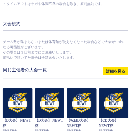
・タイムアウトはケガや体調不良の場合を除き、原則無効です。
大会規約
チーム数が集まらないまたは体育館が使えなくなった場合などで大会が中止に
なる可能性がございます。
その場合は３日前までにご連絡いたします。
前払いで頂いてた場合は全額返金いたします。
同じ主催者の大会一覧
詳細を見る
【D大会】 NEWT
【D大会】 NEWT
【祝日D大会】
【CD大会】
杯
杯
NEWT杯
NEWT杯
開催日時
開催日時
開催日時
開催日時