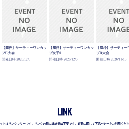
【満枠】サーティーワンカッ
【満枠】サーティーワンカッ
【満枠】サーティー
プC大会
プ女子6
プD大会
開催日時 2026/12/6
開催日時 2026/12/6
開催日時 2026/11/15
LINK
イトはリンクフリーです。リンクの際に連絡等は不要です。必要に応じて下記バナーをご利用くだ