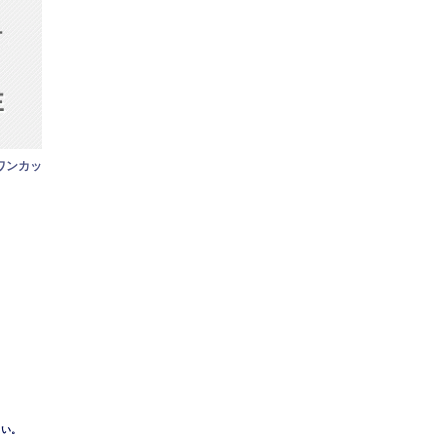
ワンカッ
さい。