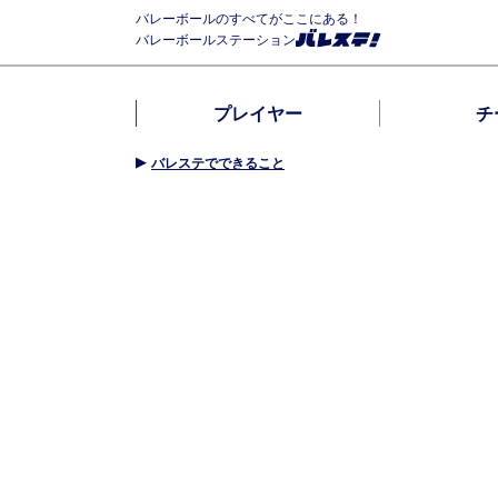
バレーボールのすべてがここにある！
バレーボールステーション
プレイヤー
チ
バレステでできること