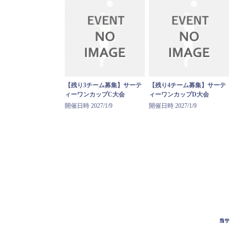
【残り3チーム募集】サーテ
【残り4チーム募集】サーテ
ィーワンカップC大会
ィーワンカップD大会
開催日時 2027/1/9
開催日時 2027/1/9
当サ