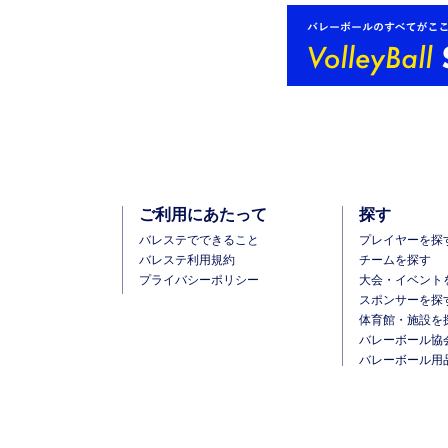
ご利用にあたって
探す
バレステでできること
プレイヤーを探
バレステ利用規約
チームを探す
プライバシーポリシー
大会・イベント
スポンサーを探
体育館・施設を
バレーボール協
バレーボール用