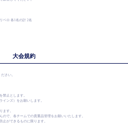
ベロ 各1名の計 2名
大会規約
ください。
を禁止とします。
ラインズ）をお願いします。
ります。
んので、各チームでの貴重品管理をお願いいたします。
防止ができるものに限ります。