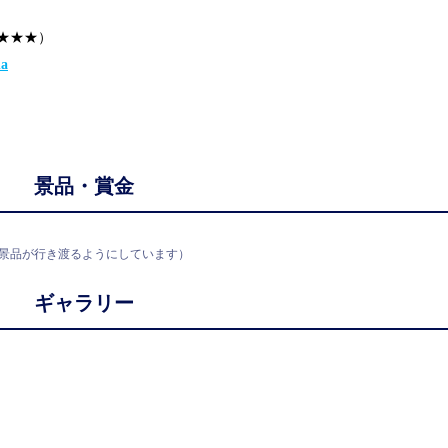
★★★）
na
景品・賞金
景品が行き渡るようにしています）
ギャラリー