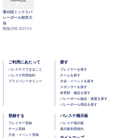
第40回ミックスバ
レーボール柏市大
会
開催日時 2025/5/4
ご利用にあたって
探す
バレステでできること
プレイヤーを探す
バレステ利用規約
チームを探す
プライバシーポリシー
大会・イベントを探す
スポンサーを探す
体育館・施設を探す
バレーボール協会・連盟を探す
バレーボール用品を探す
登録する
バレステ掲示板
ブレイヤー登録
バレステ掲示板
チーム登録
掲示板利用規約
大会・イベント登録
サイトマップ