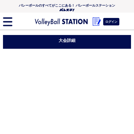
バレーボールのすべてがここにある！ バレーボールステーション
ログイン
大会詳細