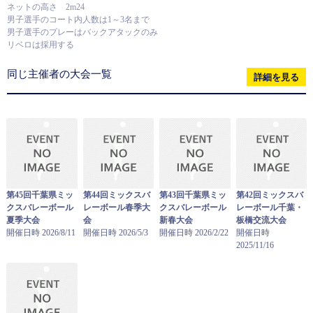
ネットの高さ 2m24
男子選手のコート内人数は1～3名まで
男子選手のプレーはバックアタックのみ
リベロは採用する
同じ主催者の大会一覧
詳細を見る
第45回千葉県ミッ
第44回ミックスバ
第43回千葉県ミッ
第42回ミックスバ
クスバレーボール
レーボール春季大
クスバレーボール
レーボール千葉・
夏季大会
会
新春大会
板橋交流大会
開催日時 2026/8/11
開催日時 2026/5/3
開催日時 2026/2/22
開催日時
2025/11/16