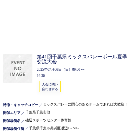
第41回千葉県ミックスバレーボール夏季
交流大会
2025年07月06日（日）09:00 〜
16:30
大会に問い
合わせする
ミックスバレーに関心のあるチームであれば大歓迎！
特徴・キャッチコピー
／
千葉県千葉市他
開催エリア
／
磯辺スポーツセンター体育館
開催場所名
／
千葉県千葉市美浜区磯辺1－50－1
開催場所住所
／