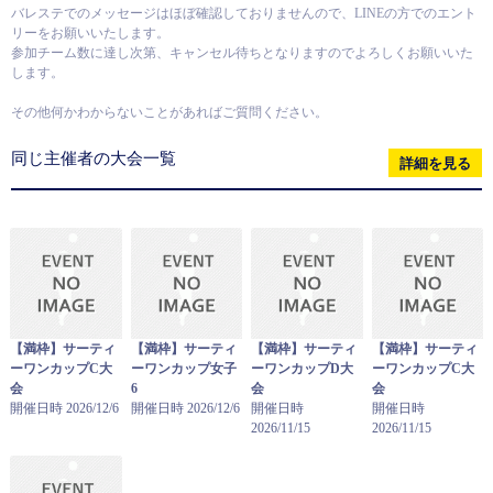
バレステでのメッセージはほぼ確認しておりませんので、LINEの方でのエント
リーをお願いいたします。
参加チーム数に達し次第、キャンセル待ちとなりますのでよろしくお願いいた
します。
その他何かわからないことがあればご質問ください。
同じ主催者の大会一覧
詳細を見る
【満枠】サーティ
【満枠】サーティ
【満枠】サーティ
【満枠】サーティ
ーワンカップC大
ーワンカップ女子
ーワンカップD大
ーワンカップC大
会
6
会
会
開催日時 2026/12/6
開催日時 2026/12/6
開催日時
開催日時
2026/11/15
2026/11/15