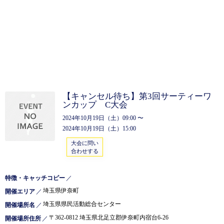
【キャンセル待ち】第3回サーティーワ
ンカップ C大会
2024年10月19日（土）09:00 〜
2024年10月19日（土）15:00
大会に問い
合わせする
特徴・キャッチコピー
／
埼玉県伊奈町
開催エリア
／
埼玉県県民活動総合センター
開催場所名
／
〒362-0812 埼玉県北足立郡伊奈町内宿台6-26
開催場所住所
／