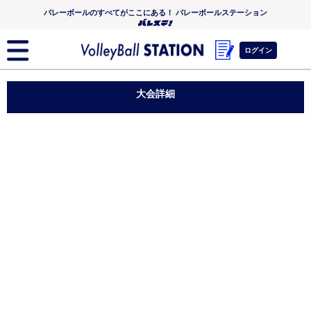
バレーボールのすべてがここにある！ バレーボールステーション
ログイン
大会詳細