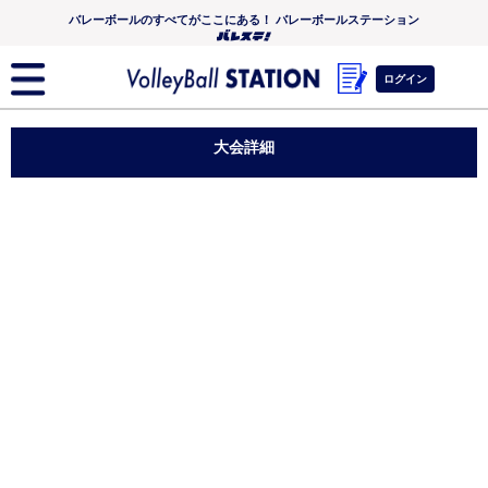
バレーボールのすべてがここにある！ バレーボールステーション
ログイン
大会詳細