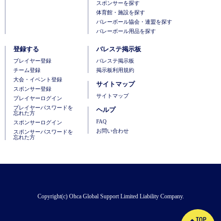
スポンサーを探す
体育館・施設を探す
バレーボール協会・連盟を探す
バレーボール用品を探す
登録する
バレステ掲示板
ブレイヤー登録
バレステ掲示板
チーム登録
掲示板利用規約
大会・イベント登録
サイトマップ
スポンサー登録
サイトマップ
プレイヤーログイン
プレイヤーパスワードを
ヘルプ
忘れた方
FAQ
スポンサーログイン
お問い合わせ
スポンサーパスワードを
忘れた方
Copyright(c) Ohca Global Support Limited Liability Company.
TOP