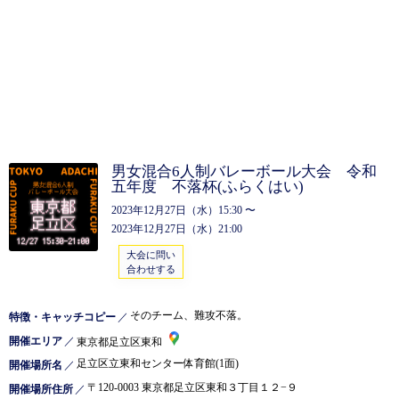
男女混合6人制バレーボール大会 令和
五年度 不落杯(ふらくはい)
2023年12月27日（水）15:30 〜
2023年12月27日（水）21:00
大会に問い
合わせする
そのチーム、難攻不落。
特徴・キャッチコピー
／
開催エリア
／
東京都足立区東和
足立区立東和センター体育館(1面)
開催場所名
／
〒120-0003 東京都足立区東和３丁目１２−９
開催場所住所
／