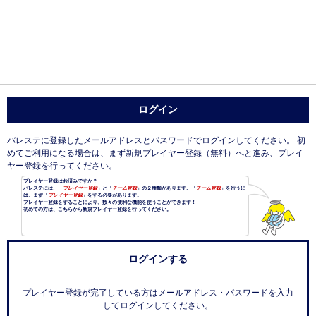
ログイン
バレステに登録したメールアドレスとパスワードでログインしてください。 初
めてご利用になる場合は、まず新規プレイヤー登録（無料）へと進み、プレイ
ヤー登録を行ってください。
プレイヤー登録はお済みですか？
バレステには、「
プレイヤー登録
」と「
チーム登録
」の２種類があります。「
チーム登録
」を行うに
は、まず「
プレイヤー登録
」をする必要があります。
プレイヤー登録をすることにより、数々の便利な機能を使うことができます！
初めての方は、こちらから新規プレイヤー登録を行ってください。
ログインする
プレイヤー登録が完了している方はメールアドレス・パスワードを入力
してログインしてください。