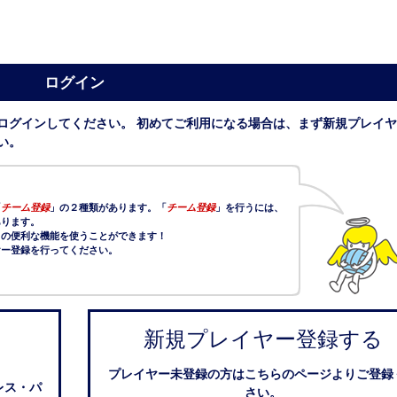
ログイン
ログインしてください。 初めてご利用になる場合は、まず新規プレイ
い。
「
チーム登録
」の２種類があります。「
チーム登録
」を行うには、
あります。
々の便利な機能を使うことができます！
ヤー登録を行ってください。
新規プレイヤー登録する
プレイヤー未登録の方はこちらのページよりご登録
レス・パ
さい。