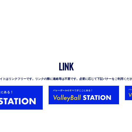
LINK
イトはリンクフリーです。リンクの際に連絡等は不要です。必要に応じて下記バナーをご利用くだ