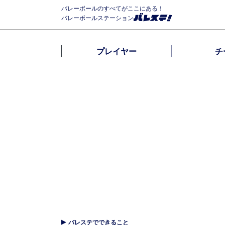
バレーボールのすべてがここにある！
バレーボールステーション
プレイヤー
チ
バレステでできること