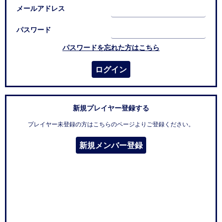
メールアドレス
パスワード
パスワードを忘れた方はこちら
ログイン
新規プレイヤー登録する
プレイヤー未登録の方はこちらのページよりご登録ください。
新規メンバー登録